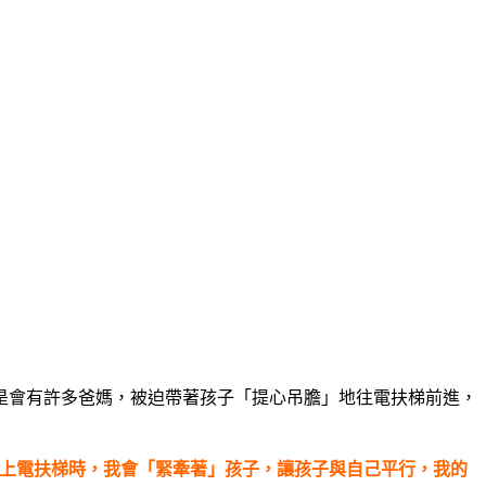
是會有許多爸媽，被迫帶著孩子「提心吊膽」地往電扶梯前進，
上電扶梯時，我會「緊牽著」孩子，讓孩子與自己平行，我的