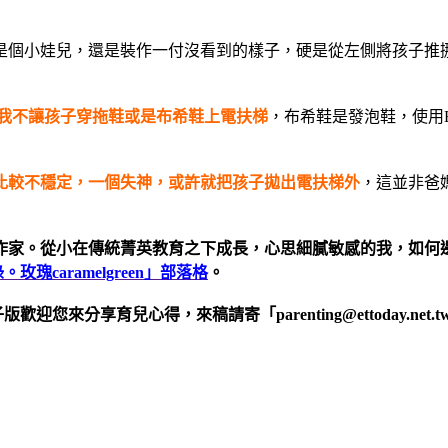
是個小娃兒，還是裝作一付沒看到的樣子，硬是從左側將孩子推
我不讓孩子穿拖鞋或是布希鞋上電扶梯
，布希鞋是發泡鞋，使用
比較不穩定，一個失神，或許就把孩子拋出電扶梯外
，這並非爸
家。從小在傳統菁英教育之下成長，心思細膩敏感的我，如何邊
玫瑰caramelgreen」部落格
。
歡迎您來分享育兒心得，來稿請寄「parenting@ettoday.