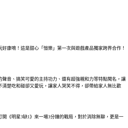
玩好康唷！這是甜心「愷樂」第一次與遊戲產品獨家跨界合作！
的聲音、搞笑可愛的主持功力、還有超強親和力等特點聞名，讓
不清楚吃和碰卻又愛玩，讓家人哭笑不得，卻帶給家人無比歡
開《明星3缺1》來一場3分鐘的戰局，對於消除無聊，更是一