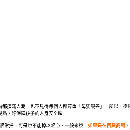
前都擠滿人潮，也不見得每個人都尊重「母嬰親善」，所以，還
幾點，好保障孩子的人身安全喔！
然很常搭，可是也不能掉以輕心，一般來說，
如果是在百貨商場，