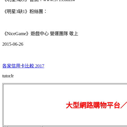
《明星3缺1》粉絲團：
《NiceGame》遊戲中心 營運團隊 敬上
2015-06-26
各家信用卡比較 2017
tutorJr
大型網路購物平台／