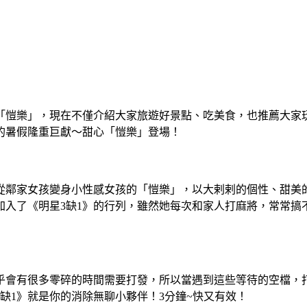
「愷樂」，現在不僅介紹大家旅遊好景點、吃美食，也推薦大家
的暑假隆重巨獻～甜心「愷樂」登場！
，從鄰家女孩變身小性感女孩的「愷樂」，以大剌剌的個性、甜美
加入了《明星3缺1》的行列，雖然她每次和家人打麻將，常常搞
會有很多零碎的時間需要打發，所以當遇到這些等待的空檔，打
缺1》就是你的消除無聊小夥伴！3分鐘~快又有效！