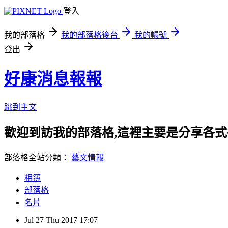
登入
我的部落格
我的部落格後台
我的帳號
登出
好康消息報報
跳到主文
歡迎到訪我的部落格,這裡主要是分享各
部落格全站分類：
藝文情報
相簿
部落格
名片
Jul
27
Thu
2017
17:07