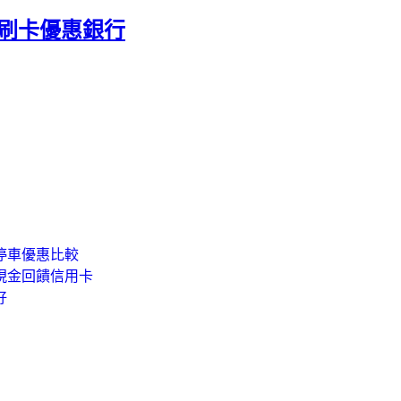
.刷卡優惠銀行
卡停車優惠比較
7現金回饋信用卡
好