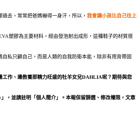
挪過去，常常把爸媽嚇得一身汗，所以，
我會讓小孩比自己往上
EVA塑膠為主要材料，經由發泡射出成形，這種鞋子的材質很
媽自私只顧自己，而是人類的自我防衛本能，除非有用背帶固
工作、邊教養那精力旺盛的牡羊女兒DAHLIA呢？期待與您
net.tw」，並請註明「個人簡介」。本報保留篩選、修改權限，文章